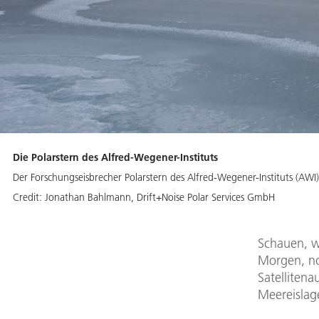
Die Polarstern des Alfred-Wegener-Instituts
Der Forschungseisbrecher Polarstern des Alfred-Wegener-Instituts (AWI) 
Credit:
Jonathan Bahlmann, Drift+Noise Polar Services GmbH
Schauen, w
Morgen, no
Satelliten
Meereislag