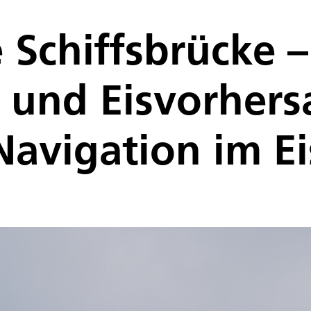
 Schiffsbrücke –
n und Eisvorher
Navigation im Ei