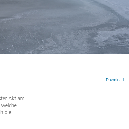
Download
ster Akt am
, welche
h die