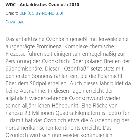
WDC - Antarktisches Ozonloch 2010
Credit:
DLR (CC BY-NC-ND 3.0)
Download
Das antarktische Ozonloch genießt mittlerweile eine
ausgeprägte Prominenz. Komplexe chemische
Prozesse führen seit einigen Jahren regelmäßig zur
Zerstörung der Ozonschicht über polaren Breiten der
Südhemisphäre. Dieser „Ozonfraß“ setzt stets mit
den ersten Sonnenstrahlen ein, die die Polarnacht
über dem Südpol erhellen. Auch dieses Jahr bildet da
keine Ausnahme. In diesen Tagen erreicht der
alljährlich wiederkehrende Ozonschwund wieder
seinen alljährlichen Höhepunkt. Eine Fläche von
nahezu 23 Millionen Quadratkilometern ist betroffen
– damit hat das Ozonloch etwa die Ausdehnung des
nordamerikanischen Kontinents erreicht. Das
Ozonloch wird sich nun wieder kontinuierlich