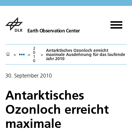
Earth Observation Center
2
Antarktisches Ozonloch erreicht
0
>
>
>
maximale Ausdehnung für das laufende
1
Jahr 2010
0
30. September 2010
Antarktisches
Ozonloch erreicht
maximale