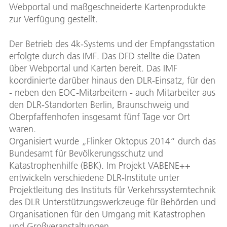
Webportal und maßgeschneiderte Kartenprodukte
zur Verfügung gestellt.
Der Betrieb des 4k-Systems und der Empfangsstation
erfolgte durch das IMF. Das DFD stellte die Daten
über Webportal und Karten bereit. Das IMF
koordinierte darüber hinaus den DLR-Einsatz, für den
- neben den EOC-Mitarbeitern - auch Mitarbeiter aus
den DLR-Standorten Berlin, Braunschweig und
Oberpfaffenhofen insgesamt fünf Tage vor Ort
waren.
Organisiert wurde „Flinker Oktopus 2014“ durch das
Bundesamt für Bevölkerungsschutz und
Katastrophenhilfe (BBK). Im Projekt VABENE++
entwickeln verschiedene DLR-Institute unter
Projektleitung des Instituts für Verkehrssystemtechnik
des DLR Unterstützungswerkzeuge für Behörden und
Organisationen für den Umgang mit Katastrophen
und Großveranstaltungen.