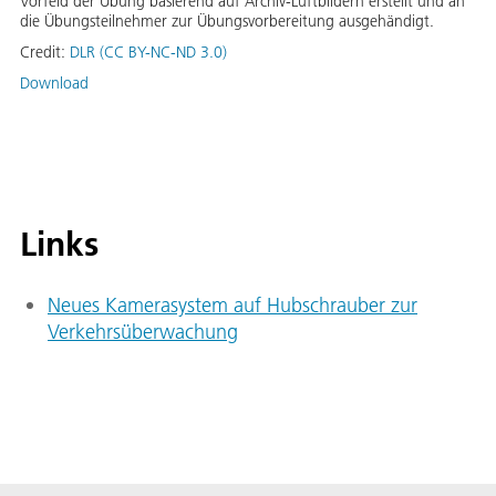
Vorfeld der Übung basierend auf Archiv-Luftbildern erstellt und an
die Übungsteilnehmer zur Übungsvorbereitung ausgehändigt.
Credit:
DLR (CC BY-NC-ND 3.0)
Download
Links
Neues Kamerasystem auf Hubschrauber zur
Verkehrsüberwachung