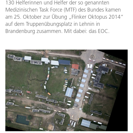
130 Helferinnen und Helfer der so genannten
Medizinischen Task Force (MTF) des Bundes kamen
am 25. Oktober zur Übung „Flinker Oktopus 2014“
auf dem Truppenübungsplatz in Lehnin in
Brandenburg zusammen. Mit dabei: das EOC.