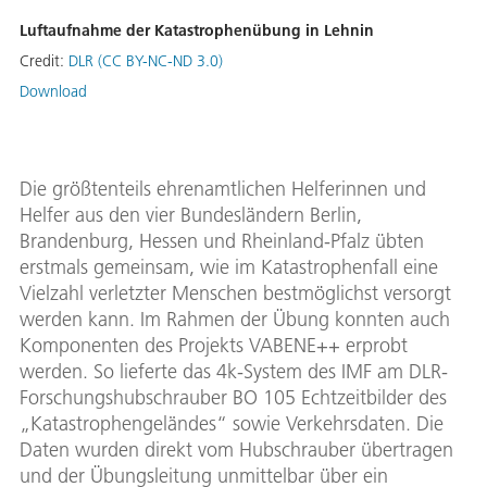
Luftaufnahme der Katastrophenübung in Lehnin
Credit:
DLR (CC BY-NC-ND 3.0)
Download
Die größtenteils ehrenamtlichen Helferinnen und
Helfer aus den vier Bundesländern Berlin,
Brandenburg, Hessen und Rheinland-Pfalz übten
erstmals gemeinsam, wie im Katastrophenfall eine
Vielzahl verletzter Menschen bestmöglichst versorgt
werden kann. Im Rahmen der Übung konnten auch
Komponenten des Projekts VABENE++ erprobt
werden. So lieferte das 4k-System des IMF am DLR-
Forschungshubschrauber BO 105 Echtzeitbilder des
„Katastrophengeländes“ sowie Verkehrsdaten. Die
Daten wurden direkt vom Hubschrauber übertragen
und der Übungsleitung unmittelbar über ein