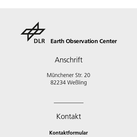
Earth Observation Center
Anschrift
Münchener Str. 20
Kontakt
Kontaktformular