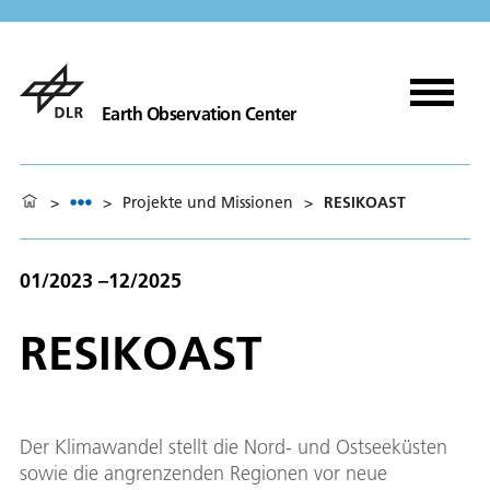
Earth Observation Center
>
>
Projekte und Missionen
>
RESIKOAST
01/2023 –12/2025
RESIKOAST
Der Klimawandel stellt die Nord- und Ostseeküsten
sowie die angrenzenden Regionen vor neue