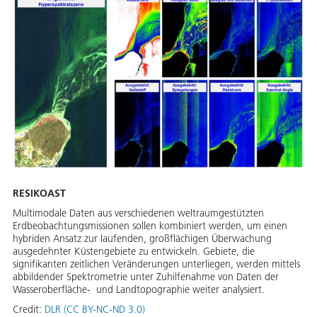
RESIKOAST
Multimodale Daten aus verschiedenen weltraumgestützten
Erdbeobachtungsmissionen sollen kombiniert werden, um einen
hybriden Ansatz zur laufenden, großflächigen Überwachung
ausgedehnter Küstengebiete zu entwickeln. Gebiete, die
signifikanten zeitlichen Veränderungen unterliegen, werden mittels
abbildender Spektrometrie unter Zuhilfenahme von Daten der
Wasseroberfläche- und Landtopographie weiter analysiert.
Credit:
DLR (CC BY-NC-ND 3.0)