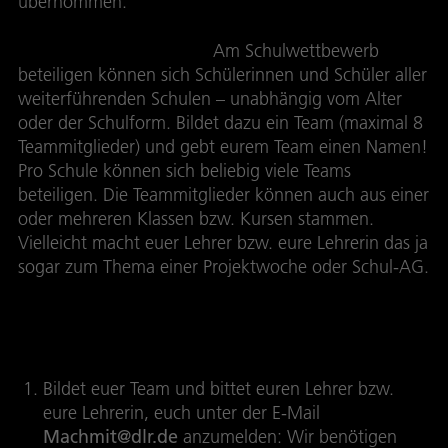
übernommen.
Wer kann mitmachen?
Am Schulwettbewerb
beteiligen können sich Schülerinnen und Schüler aller
weiterführenden Schulen – unabhängig vom Alter
oder der Schulform. Bildet dazu ein Team (maximal 8
Teammitglieder) und gebt eurem Team einen Namen!
Pro Schule können sich beliebig viele Teams
beteiligen. Die Teammitglieder können auch aus einer
oder mehreren Klassen bzw. Kursen stammen.
Vielleicht macht euer Lehrer bzw. eure Lehrerin das ja
sogar zum Thema einer Projektwoche oder Schul-AG.
Einsendeschluss ist der 1. Juli 2015.
Und so geht’s:
Bildet euer Team und bittet euren Lehrer bzw.
eure Lehrerin, euch unter der E-Mail
Machmit@dlr.de
anzumelden: Wir benötigen