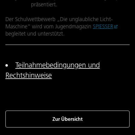
DLR_next
präsentiert.
Der Schulwettbewerb „Die unglaubliche Licht-
Maschine“ wird vom Jugendmagazin
SPIESSER
begleitet und unterstützt.
Teilnahmebedingungen und
Rechtshinweise
Zur Übersicht