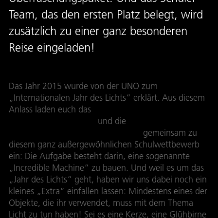
Team, das den ersten Platz belegt, wird
zusätzlich zu einer ganz besonderen
Reise eingeladen!
Das Jahr 2015 wurde von der UNO zum
„Internationalen Jahr des Lichts“ erklärt. Aus diesem
Anlass laden euch das
Deutsche Zentrum für Luft-
und Raumfahrt (DLR)
und die
Deutsche
Physikalische Gesellschaft (DPG)
gemeinsam zu
diesem ganz außergewöhnlichen Schulwettbewerb
ein: Die Aufgabe besteht darin, eine sogenannte
„Incredible Machine“ zu bauen. Und weil es um das
„Jahr des Lichts“ geht, haben wir uns dabei noch ein
kleines „Extra“ einfallen lassen: Mindestens eines der
Objekte, die ihr verwendet, muss mit dem Thema
Licht zu tun haben! Sei es eine Kerze, eine Glühbirne