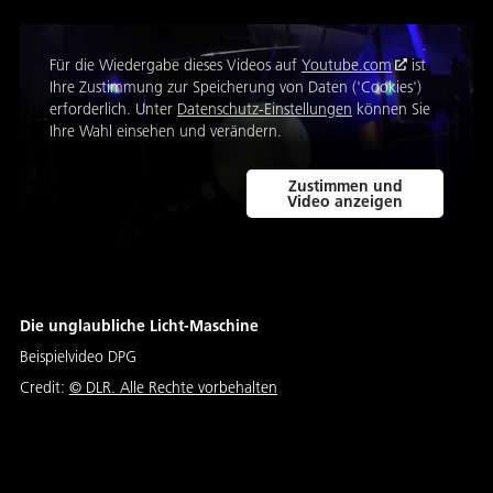
Für die Wiedergabe dieses Videos auf
Youtube.com
ist
Ihre Zustimmung zur Speicherung von Daten ('Cookies')
erforderlich. Unter
Datenschutz-Einstellungen
können Sie
Ihre Wahl einsehen und verändern.
Zustimmen und
Video anzeigen
Die unglaubliche Licht-Maschine
Beispielvideo DPG
Credit:
© DLR. Alle Rechte vorbehalten
In diesem Video haben Studierende aus
Göttingen eine Incredible Machine zum Thema