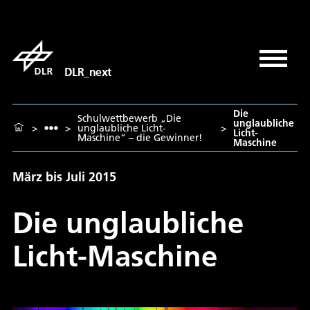
DLR_next
Die
Schulwettbewerb „Die
unglaubliche
>
>
unglaubliche Licht-
>
Licht-
Maschine“ – die Gewinner!
Maschine
März bis Juli 2015
Die unglaubliche
Licht-Maschine