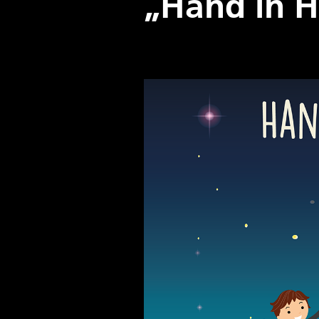
„Hand in 