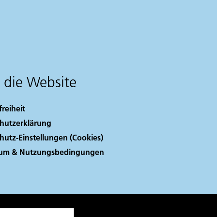
 die Website
freiheit
hutzerklärung
hutz-Einstellungen (Cookies)
sum & Nutzungsbedingungen