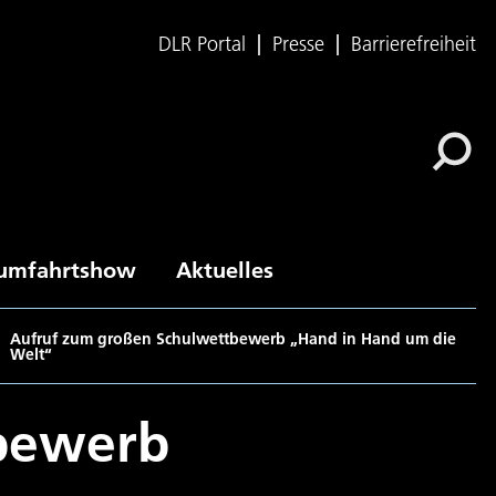
DLR Portal
Presse
Barrierefreiheit
umfahrtshow
Aktuelles
Aufruf zum großen Schulwettbewerb „Hand in Hand um die
Welt“
bewerb