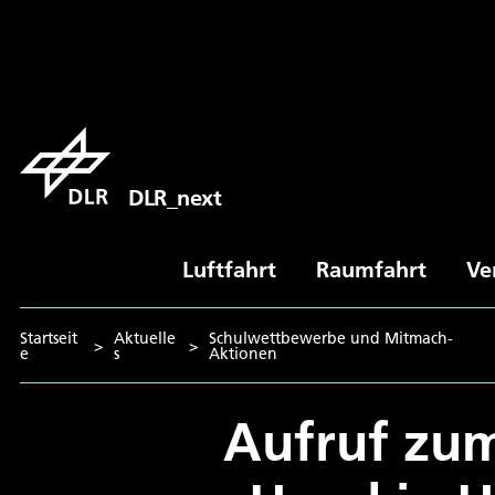
DLR_next
Luftfahrt
Raumfahrt
Ve
Startseit
Aktuelle
Schulwettbewerbe und Mitmach-
>
>
e
s
Aktionen
Aufruf zu