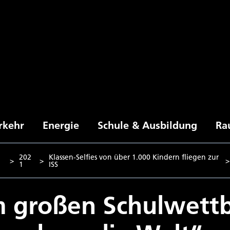
rkehr
Energie
Schule & Ausbildung
Ra
202
Klassen-Selfies von über 1.000 Kindern fliegen zur
>
>
>
1
ISS
m großen Schulwett