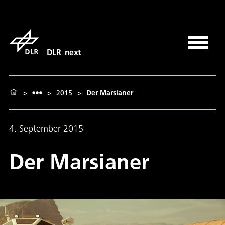
DLR_next
>
>
2015
>
Der Marsianer
4. September 2015
Der Marsianer