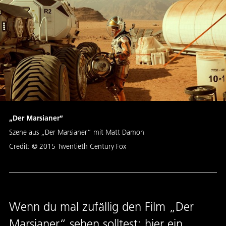
„Der Marsianer“
Szene aus „Der Marsianer“ mit Matt Damon
Credit:
© 2015 Twentieth Century Fox
Wenn du mal zufällig den Film „Der
Marsianer“ sehen solltest: hier ein