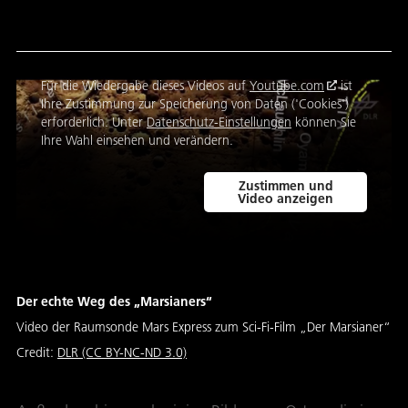
Für die Wiedergabe dieses Videos auf
Youtube.com
ist
Ihre Zustimmung zur Speicherung von Daten ('Cookies')
erforderlich. Unter
Datenschutz-Einstellungen
können Sie
Ihre Wahl einsehen und verändern.
Zustimmen und
Video anzeigen
Der echte Weg des „Marsianers“
Video der Raumsonde Mars Express zum Sci-Fi-Film „Der Marsianer“
Credit:
DLR (CC BY-NC-ND 3.0)