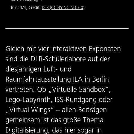
Satell
Bild:
1
/
4
,
Credit:
DLR (CC BY-NC-ND 3.0)
Bild:
Gleich mit vier interaktiven Exponaten
sind die DLR-Schülerlabore auf der
diesjährigen Luft- und
Raumfahrtausstellung ILA in Berlin
vertreten. Ob „Virtuelle Sandbox“,
Lego-Labyrinth, ISS-Rundgang oder
„Virtual Wings“ – allen Beiträgen
gemeinsam ist das große Thema
Digitalisierung, das hier sogar in