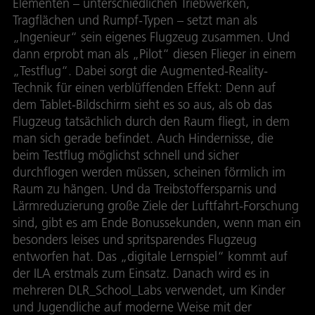
Elementen – unterschiedlichen Triebwerken,
Tragflächen und Rumpf-Typen – setzt man als
„Ingenieur“ sein eigenes Flugzeug zusammen. Und
dann erprobt man als „Pilot“ diesen Flieger in einem
„Testflug“. Dabei sorgt die Augmented-Reality-
Technik für einen verblüffenden Effekt: Denn auf
dem Tablet-Bildschirm sieht es so aus, als ob das
Flugzeug tatsächlich durch den Raum fliegt, in dem
man sich gerade befindet. Auch Hindernisse, die
beim Testflug möglichst schnell und sicher
durchflogen werden müssen, scheinen förmlich im
Raum zu hängen. Und da Treibstoffersparnis und
Lärmreduzierung große Ziele der Luftfahrt-Forschung
sind, gibt es am Ende Bonussekunden, wenn man ein
besonders leises und spritsparendes Flugzeug
entworfen hat. Das „digitale Lernspiel“ kommt auf
der ILA erstmals zum Einsatz. Danach wird es in
mehreren DLR_School_Labs verwendet, um Kinder
und Jugendliche auf moderne Weise mit der