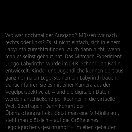
Lego-Labyrinth
Wo war nochmal der Ausgang? Müssen wir nach
rechts oder links? Es ist nicht einfach, sich in einem
Labyrinth zurechtzufinden. Auch dann nicht, wenn
man es selbst gebaut hat. Das Mitmach-Experiment
„Lego-Labyrinth“ wurde im DLR_School_Lab Berlin
entwickelt. Kinder und Jugendliche können dort aus
ganz normalen Lego-Steinen ein Labyrinth bauen.
Danach fahren sie es mit einer Kamera aus der
Vogelperspektive ab – und die digitalen Daten
werden anschließend per Rechner in die virtuelle
Welt übertragen. Dann kommt der
Überraschungseffekt: Setzt man eine VR-Brille auf,
steht man plötzlich – auf die Größe eines
Legofigürchens geschrumpft – im eben gebauten