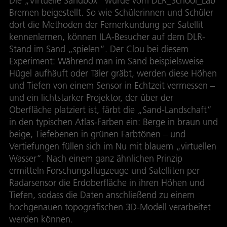
Die „Virtuelle Sandbox“ wurde vom DLR_School_Lab
Bremen beigestellt. So wie Schülerinnen und Schüler
dort die Methoden der Fernerkundung per Satellit
kennenlernen, können ILA-Besucher auf dem DLR-
Stand im Sand „spielen“. Der Clou bei diesem
Experiment: Während man im Sand beispielsweise
Hügel aufhäuft oder Täler gräbt, werden diese Höhen
und Tiefen von einem Sensor in Echtzeit vermessen –
und ein lichtstarker Projektor, der über der
Oberfläche platziert ist, färbt die „Sand-Landschaft“
in den typischen Atlas-Farben ein: Berge in braun und
beige, Tiefebenen in grünen Farbtönen – und
Vertiefungen füllen sich im Nu mit blauem „virtuellen
Wasser“. Nach einem ganz ähnlichen Prinzip
ermitteln Forschungsflugzeuge und Satelliten per
Radarsensor die Erdoberfläche in ihren Höhen und
Tiefen, sodass die Daten anschließend zu einem
hochgenauen topografischen 3D-Modell verarbeitet
werden können.