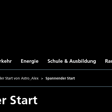
rkehr
Energie
Schule & Ausbildung
Ra
er Start von Astro_Alex
>
Spannender Start
r Start