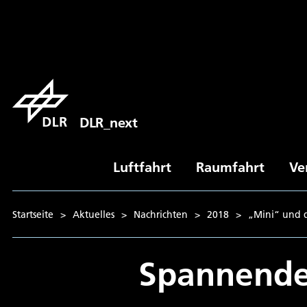
DLR_next
Luftfahrt
Raumfahrt
Ve
Startseite
>
Aktuelles
>
Nachrichten
>
2018
>
„Mini“ und d
Spannende