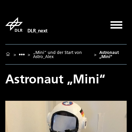
DLR_next
„Mini“ und der Start von
Astronaut
>
>
>
Astro_Alex
„Mini“
Astronaut „Mini“