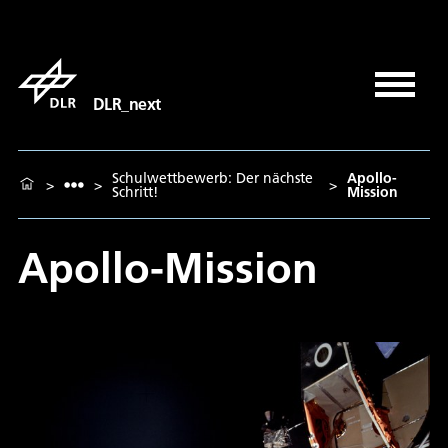
DLR_next
Schulwettbewerb: Der nächste
Apollo-
>
>
>
Schritt!
Mission
Apollo-Mission