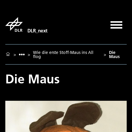
DLR_next
Wie die erste Stoff-Maus ins All
Die
>
>
>
flog
Maus
Die Maus