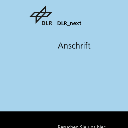
DLR_next
Anschrift
Besuchen Sie uns hier: