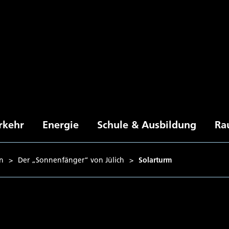
rkehr
Energie
Schule & Ausbildung
Ra
in
>
Der „Sonnenfänger“ von Jülich
>
Solarturm