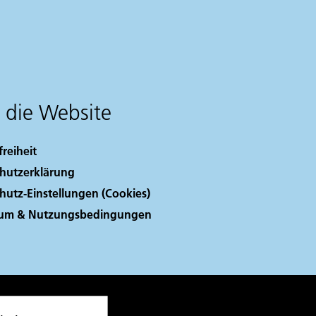
 die Website
freiheit
hutzerklärung
hutz-Einstellungen (Cookies)
sum & Nutzungsbedingungen