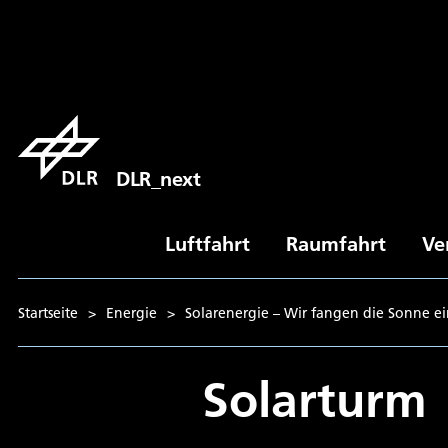
DLR_next
Luftfahrt
Raumfahrt
Ve
Startseite
>
Energie
>
Solarenergie – Wir fangen die Sonne e
Solarturm