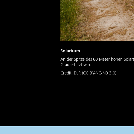
Solarturm
An der Spitze des 60 Meter hohen Solart
Grad erhitzt wird.
Credit:
DLR (CC BY-NC-ND 3.0)