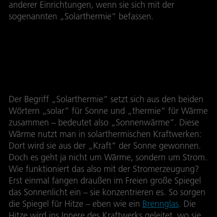
anderer Einrichtungen, wenn sie sich mit der
sogenannten „Solarthermie“ befassen.
Spieglein, Spieglein im
Kraftwerk ...
Der Begriff „Solarthermie“ setzt sich aus den beiden
Wörtern „solar“ für Sonne und „thermie“ für Wärme
zusammen – bedeutet also „Sonnenwärme“. Diese
Wärme nutzt man in solarthermischen Kraftwerken:
Dort wird sie aus der „Kraft“ der Sonne gewonnen.
Doch es geht ja nicht um Wärme, sondern um Strom.
Wie funktioniert das also mit der Stromerzeugung?
Erst einmal fangen draußen im Freien große Spiegel
das Sonnenlicht ein – sie konzentrieren es. So sorgen
die Spiegel für Hitze – eben wie ein
Brennglas
. Die
Hitze wird ins Innere des Kraftwerks geleitet, wo sie