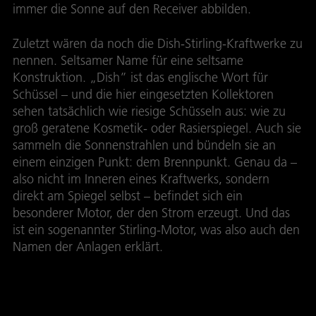
immer die Sonne auf den Receiver abbilden.
Zuletzt wären da noch die Dish-Stirling-Kraftwerke zu
nennen. Seltsamer Name für eine seltsame
Konstruktion. „Dish” ist das englische Wort für
Schüssel – und die hier eingesetzten Kollektoren
sehen tatsächlich wie riesige Schüsseln aus: wie zu
groß geratene Kosmetik- oder Rasierspiegel. Auch sie
sammeln die Sonnenstrahlen und bündeln sie an
einem einzigen Punkt: dem Brennpunkt. Genau da –
also nicht im Inneren eines Kraftwerks, sondern
direkt am Spiegel selbst – befindet sich ein
besonderer Motor, der den Strom erzeugt. Und das
ist ein sogenannter Stirling-Motor, was also auch den
Namen der Anlagen erklärt.
Energie aus dem