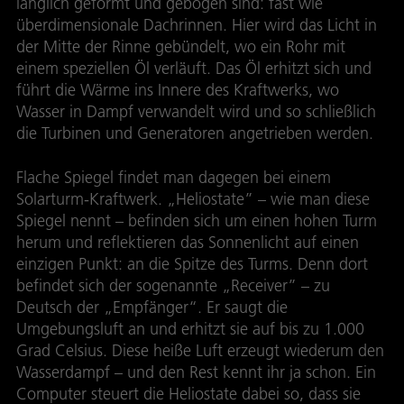
länglich geformt und gebogen sind: fast wie
überdimensionale Dachrinnen. Hier wird das Licht in
der Mitte der Rinne gebündelt, wo ein Rohr mit
einem speziellen Öl verläuft. Das Öl erhitzt sich und
führt die Wärme ins Innere des Kraftwerks, wo
Wasser in Dampf verwandelt wird und so schließlich
die Turbinen und Generatoren angetrieben werden.
Flache Spiegel findet man dagegen bei einem
Solarturm-Kraftwerk. „Heliostate” – wie man diese
Spiegel nennt – befinden sich um einen hohen Turm
herum und reflektieren das Sonnenlicht auf einen
einzigen Punkt: an die Spitze des Turms. Denn dort
befindet sich der sogenannte „Receiver” – zu
Deutsch der „Empfänger“. Er saugt die
Umgebungsluft an und erhitzt sie auf bis zu 1.000
Grad Celsius. Diese heiße Luft erzeugt wiederum den
Wasserdampf – und den Rest kennt ihr ja schon. Ein
Computer steuert die Heliostate dabei so, dass sie