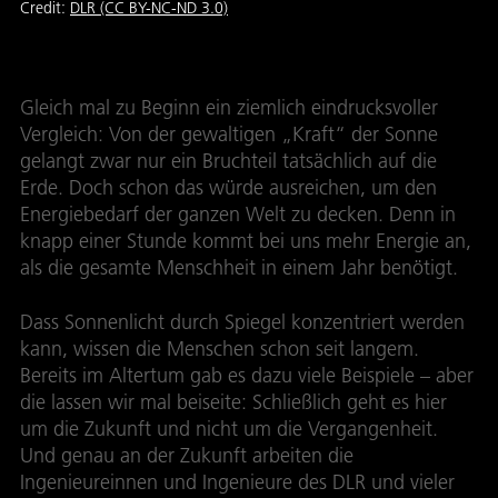
Credit:
DLR (CC BY-NC-ND 3.0)
Gleich mal zu Beginn ein ziemlich eindrucksvoller
Vergleich: Von der gewaltigen „Kraft“ der Sonne
gelangt zwar nur ein Bruchteil tatsächlich auf die
Erde. Doch schon das würde ausreichen, um den
Energiebedarf der ganzen Welt zu decken. Denn in
knapp einer Stunde kommt bei uns mehr Energie an,
als die gesamte Menschheit in einem Jahr benötigt.
Dass Sonnenlicht durch Spiegel konzentriert werden
kann, wissen die Menschen schon seit langem.
Bereits im Altertum gab es dazu viele Beispiele – aber
die lassen wir mal beiseite: Schließlich geht es hier
um die Zukunft und nicht um die Vergangenheit.
Und genau an der Zukunft arbeiten die
Ingenieureinnen und Ingenieure des DLR und vieler