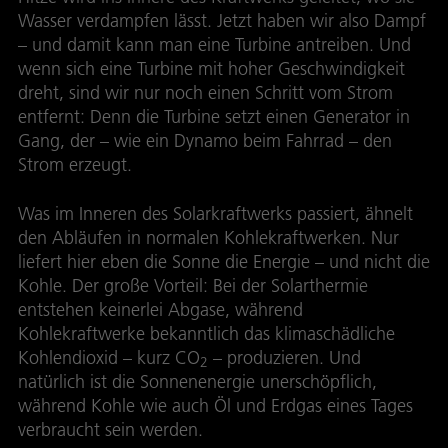
Wasser verdampfen lässt. Jetzt haben wir also Dampf
– und damit kann man eine Turbine antreiben. Und
wenn sich eine Turbine mit hoher Geschwindigkeit
dreht, sind wir nur noch einen Schritt vom Strom
entfernt: Denn die Turbine setzt einen Generator in
Gang, der – wie ein Dynamo beim Fahrrad – den
Strom erzeugt.
Was im Inneren des Solarkraftwerks passiert, ähnelt
den Abläufen in normalen Kohlekraftwerken. Nur
liefert hier eben die Sonne die Energie – und nicht die
Kohle. Der große Vorteil: Bei der Solarthermie
entstehen keinerlei Abgase, während
Kohlekraftwerke bekanntlich das klimaschädliche
Kohlendioxid – kurz CO
– produzieren. Und
2
natürlich ist die Sonnenenergie unerschöpflich,
während Kohle wie auch Öl und Erdgas eines Tages
verbraucht sein werden.