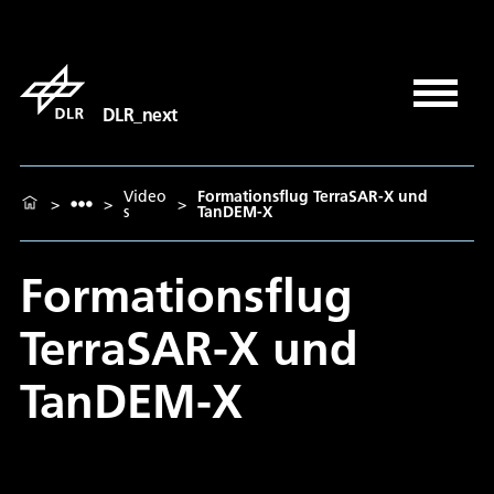
DLR_next
Video
Formationsflug TerraSAR-X und
>
>
>
s
TanDEM-X
Formationsflug
TerraSAR-X und
TanDEM-X