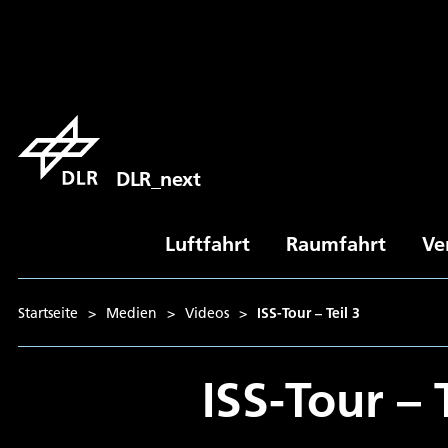
DLR_next
Luftfahrt
Raumfahrt
Ve
Startseite
>
Medien
>
Videos
>
ISS-Tour – Teil 3
ISS-Tour – T