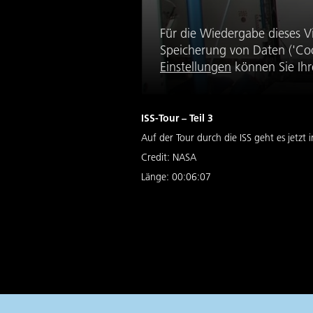
Für die Wiedergabe dieses V
Speicherung von Daten ('Coo
Einstellungen
können Sie Ihr
ISS-Tour – Teil 3
Auf der Tour durch die ISS geht es jetzt 
Credit:
NASA
Länge:
00:06:07