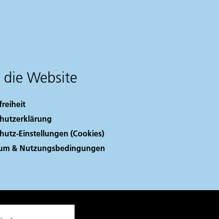
 die Website
freiheit
hutzerklärung
hutz-Einstellungen (Cookies)
sum & Nutzungsbedingungen