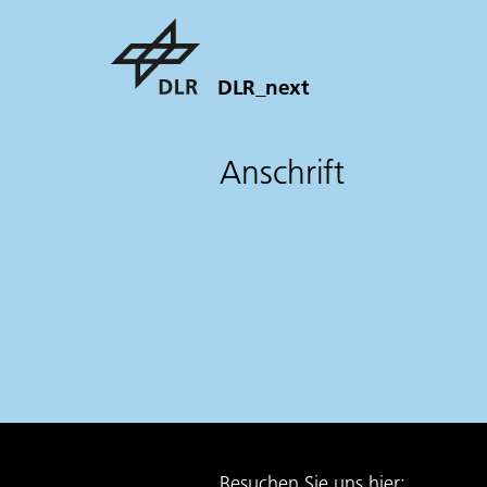
DLR_next
Anschrift
Besuchen Sie uns hier: