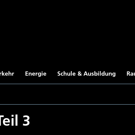
rkehr
Energie
Schule & Ausbildung
Ra
eil 3