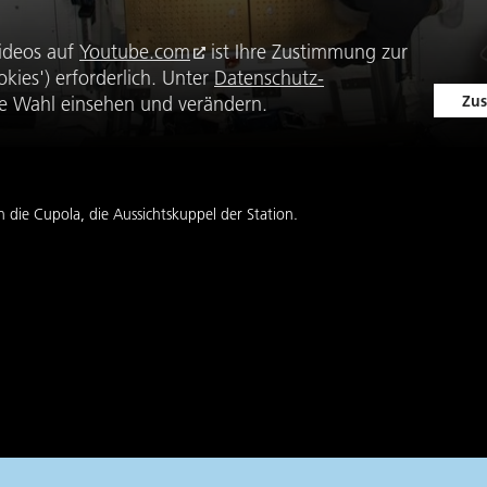
ideos auf
Youtube.com
ist Ihre Zustimmung zur
kies') erforderlich. Unter
Datenschutz-
Zus
e Wahl einsehen und verändern.
in die Cupola, die Aussichtskuppel der Station.