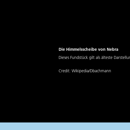
Die Himmelsscheibe von Nebra
Dieses Fundstück gilt als älteste Darste
Credit:
Wikipedia/Dbachmann