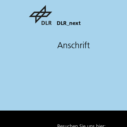
DLR_next
Anschrift
Besuchen Sie uns hier: