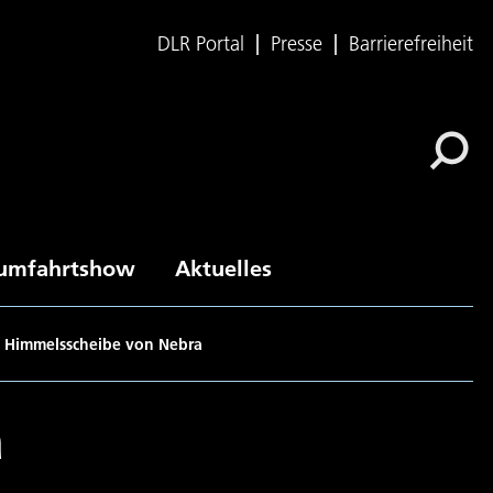
DLR Portal
Presse
Barrierefreiheit
umfahrtshow
Aktuelles
e Himmelsscheibe von Nebra
a