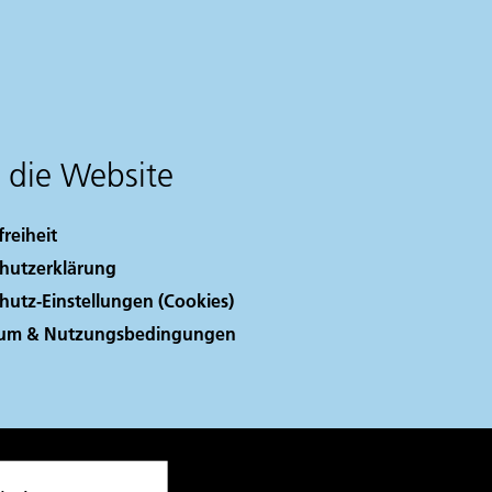
 die Website
freiheit
hutzerklärung
hutz-Einstellungen (Cookies)
sum & Nutzungsbedingungen