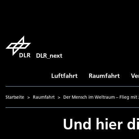
DLR_next
Luftfahrt
Raumfahrt
Ve
Startseite
>
Raumfahrt
>
Der Mensch im Weltraum – Flieg mit z
Und hier d