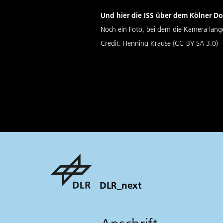
Und hier die ISS über dem Kölner D
Noch ein Foto, bei dem die Kamera lange geöf
Credit:
Henning Krause (CC-BY-SA 3.0)
DLR_next