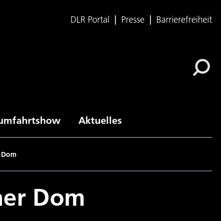
DLR Portal
Presse
Barrierefreiheit
umfahrtshow
Aktuelles
r Dom
lner Dom