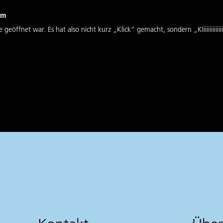
om
fnet war. Es hat also nicht kurz „Klick“ gemacht, sondern „Kliiiiiiiiiiiiiiiiiiiii