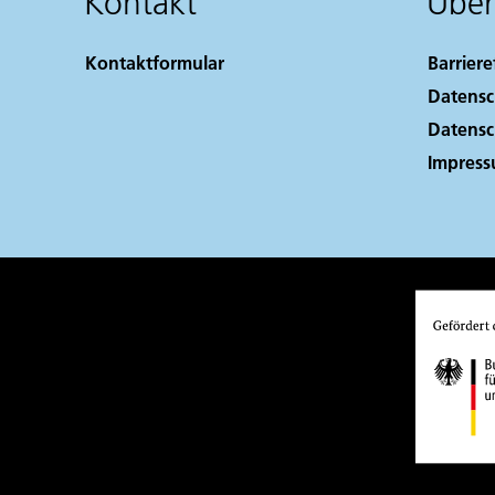
Kontakt
Über
Kontaktformular
Barriere
Datensc
Datensc
Impres