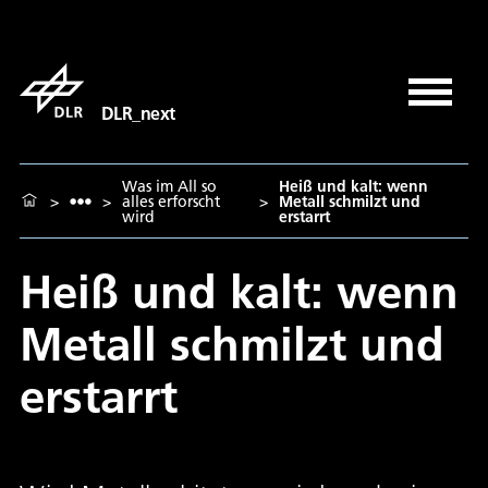
DLR_next
Was im All so
Heiß und kalt: wenn
>
>
alles erforscht
>
Metall schmilzt und
wird
erstarrt
Heiß und kalt: wenn
Metall schmilzt und
erstarrt