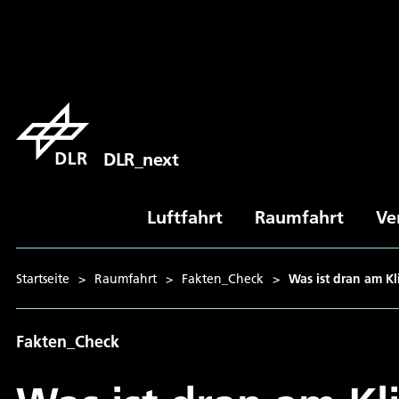
DLR_next
Luftfahrt
Raumfahrt
Ve
Startseite
>
Raumfahrt
>
Fakten_Check
>
Was ist dran am K
Fakten_Check