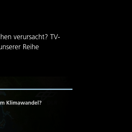
hen verursacht? TV-
unserer Reihe
 am Klimawandel?