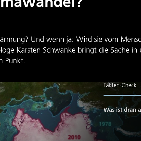
limawandel?
rwärmung? Und wenn ja: Wird sie vom Mensc
oge Karsten Schwanke bringt die Sache in 
n Punkt.
Fakten-Check
Was ist dran