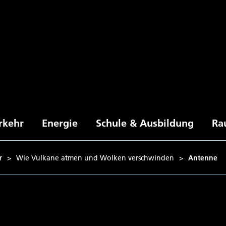
rkehr
Energie
Schule & Ausbildung
Ra
r
>
Wie Vulkane atmen und Wolken verschwinden
>
Antenne