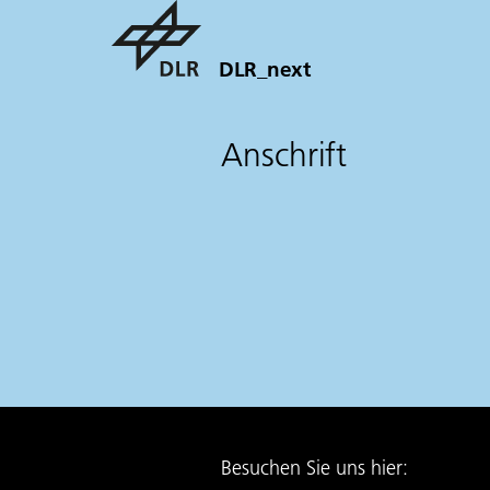
DLR_next
Anschrift
Besuchen Sie uns hier: