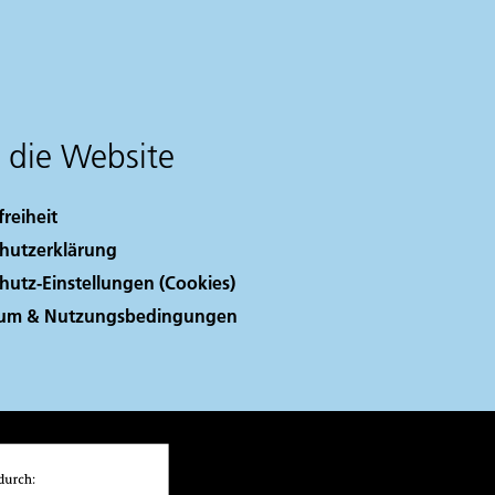
 die Website
freiheit
hutzerklärung
hutz-Einstellungen (Cookies)
sum & Nutzungsbedingungen