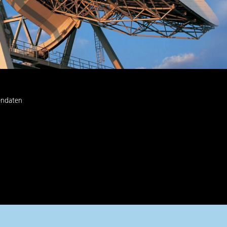
endaten