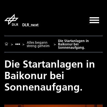
DLR_next
Die Startanlagen in
Alles begann
>
>
>
Baikonur bei
streng geheim
Sonnenaufgang.
Die Startanlagen in
Baikonur bei
Sonnenaufgang.