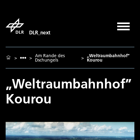
DLR_next
Am Rande des
„Weltraumbahnhof”
>
>
>
Dschungels
Kourou
„Weltraumbahnhof”
Kourou