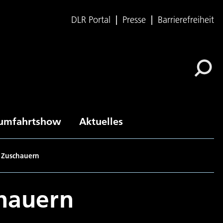
DLR Portal
Presse
Barrierefreiheit
umfahrtshow
Aktuelles
 Zuschauern
hauern