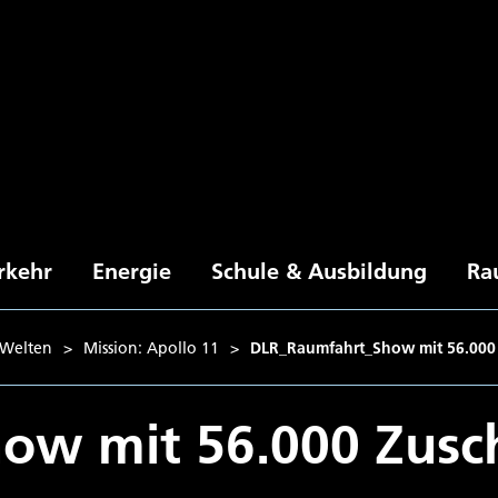
rkehr
Energie
Schule & Ausbildung
Ra
 Welten
>
Mission: Apollo 11
>
DLR_Raumfahrt_Show mit 56.000
ow mit 56.000 Zusc