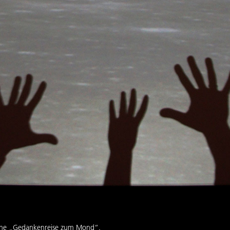
ine „Gedankenreise zum Mond“.