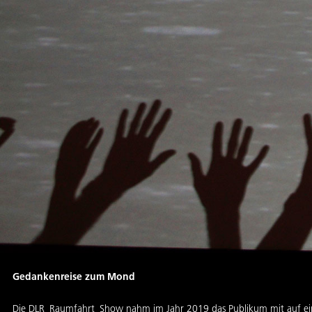
Gedankenreise zum Mond
Die DLR_Raumfahrt_Show nahm im Jahr 2019 das Publikum mit auf e