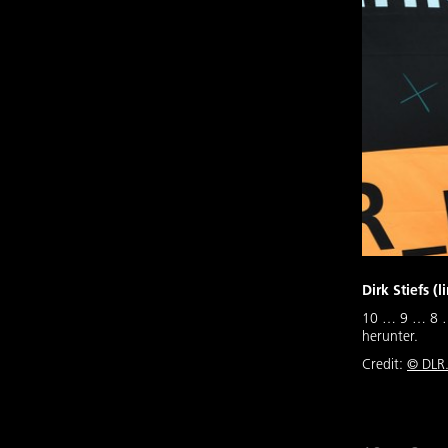
Dirk Stiefs 
10 … 9 … 8 …
herunter.
Credit:
© DLR.