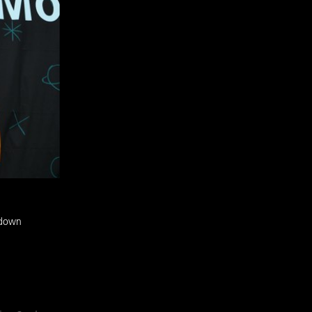
tdown