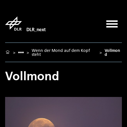
DLR_next
Wenn der Mond auf dem Kopf
Vollmon
>
>
>
steht
d
Vollmond