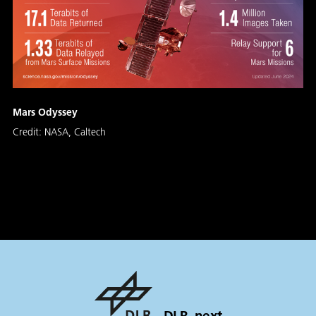
Mars Odyssey
Credit:
NASA, Caltech
DLR_next