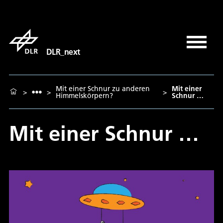
DLR_next
Mit einer Schnur zu anderen
Mit einer
>
>
>
Himmelskörpern?
Schnur …
Mit einer Schnur …