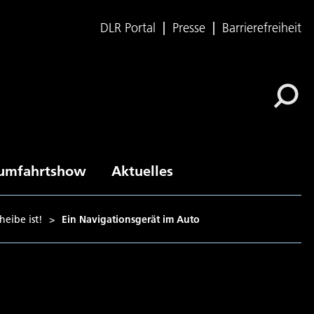
DLR Portal
Presse
Barrierefreiheit
umfahrtshow
Aktuelles
eibe ist!
>
Ein Navigationsgerät im Auto