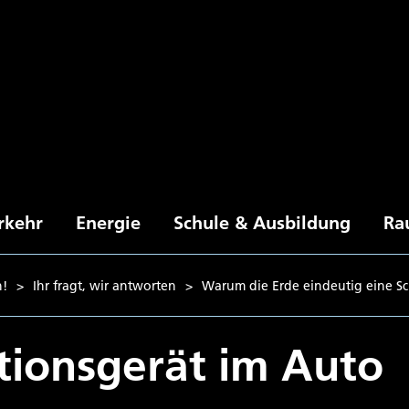
rkehr
Energie
Schule & Ausbildung
Ra
n!
>
Ihr fragt, wir antworten
>
Warum die Erde eindeutig eine Sch
tionsgerät im Auto