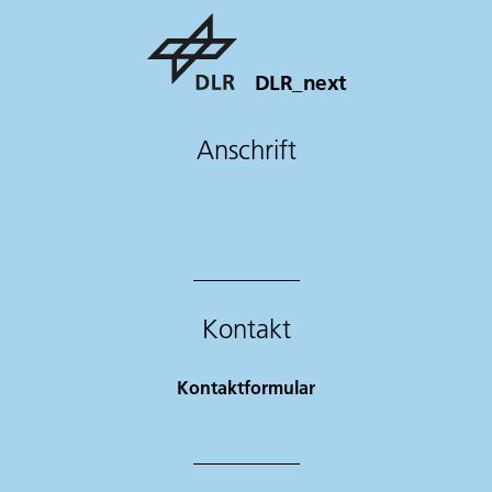
DLR_next
Anschrift
Kontakt
Kontaktformular