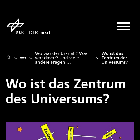
DLR_next
Wo war der Urknall? Was
Wo ist das
>
>
war davor? Und viele
>
Zentrum des
andere Fragen …
Universums?
Wo ist das Zentrum
des Universums?