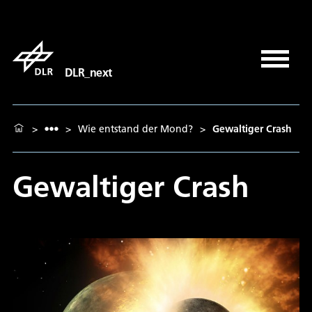
DLR_next
>
>
Wie entstand der Mond?
>
Gewaltiger Crash
Gewaltiger Crash