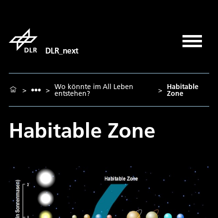
DLR_next
Wo könnte im All Leben
Habitable
>
>
>
entstehen?
Zone
Habitable Zone