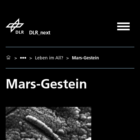
DLR_next
>
>
Leben im All?
>
Mars-Gestein
Mars-Gestein