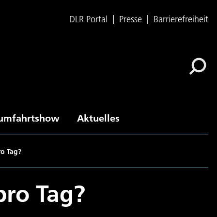
DLR Portal
Presse
Barrierefreiheit
umfahrtshow
Aktuelles
ro Tag?
pro Tag?