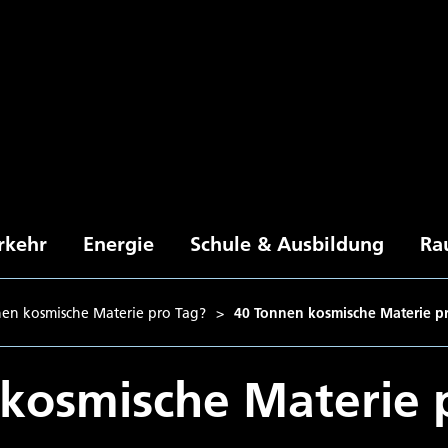
rkehr
Energie
Schule & Ausbildung
Ra
en kosmische Materie pro Tag?
>
40 Tonnen kosmische Materie p
kosmische Materie 