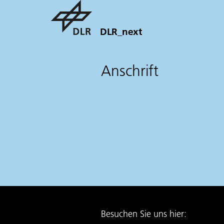
DLR_next
Anschrift
Besuchen Sie uns hier: