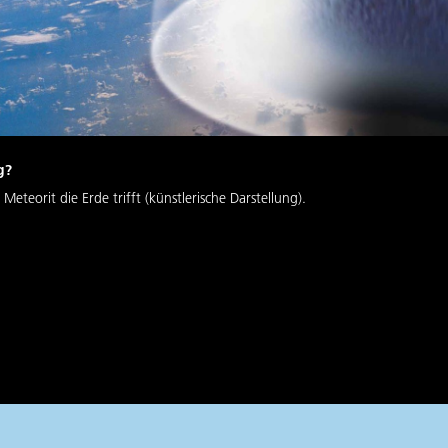
g?
teorit die Erde trifft (künstlerische Darstellung).