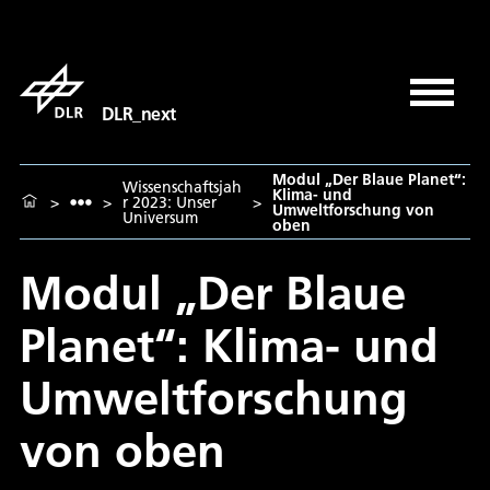
DLR_next
Modul „Der Blaue Planet“:
Wissenschaftsjah
Klima- und
>
>
r 2023: Unser
>
Umweltforschung von
Universum
oben
Modul „Der Blaue
Planet“: Klima- und
Umweltforschung
von oben