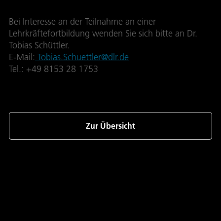
Bei Interesse an der Teilnahme an einer
Lehrkräftefortbildung wenden Sie sich bitte an Dr.
Tobias Schüttler.
E-Mail:
Tobias.Schuettler@dlr.de
Tel.: +49 8153 28 1753
Zur Übersicht