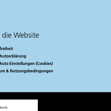
 die Website
freiheit
hutzerklärung
hutz-Einstellungen (Cookies)
sum & Nutzungsbedingungen