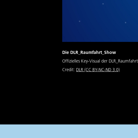
Die DLR_Raumfahrt_Show
Offizielles Key-Visual der DLR_Raumfah
Credit:
DLR (CC BY-NC-ND 3.0)