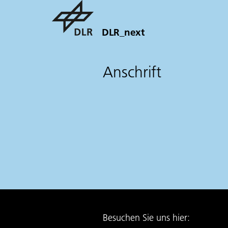
DLR_next
Anschrift
Besuchen Sie uns hier: