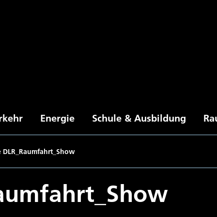
rkehr
Energie
Schule & Ausbildung
Ra
e DLR_Raumfahrt_Show
aumfahrt_Show