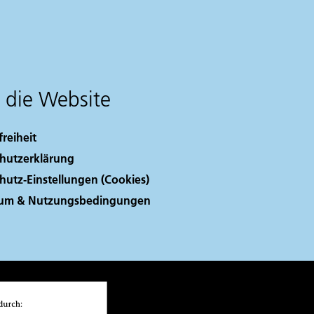
 die Website
freiheit
hutzerklärung
hutz-Einstellungen (Cookies)
sum & Nutzungsbedingungen