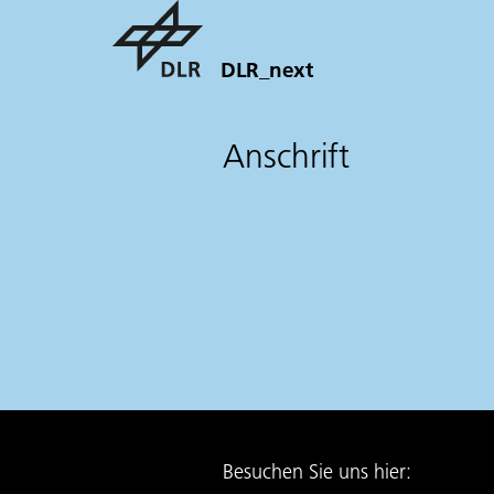
DLR_next
Anschrift
Besuchen Sie uns hier: