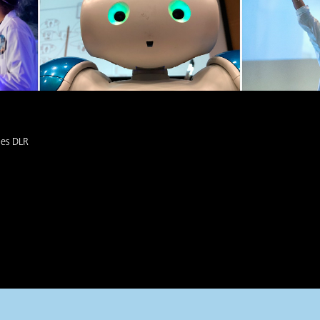
des DLR