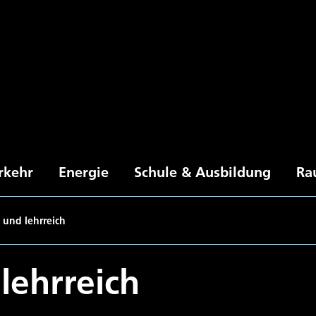
rkehr
Energie
Schule & Ausbildung
Ra
 und lehrreich
lehrreich