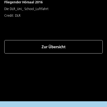
Fliegender Hörsaal 2016
Die DLR_Uni_ School_Luftfahrt
Credit:
DLR
Zur Übersicht