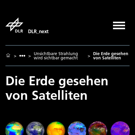
DLR_next
Unsichtbare Strahlung
Die Erde gesehen
>
>
>
wird sichtbar gemacht
von Satelliten
Die Erde gesehen
von Satelliten