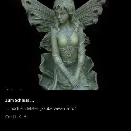
Zum Schluss …
… noch ein letztes „Zauberwesen-Foto“
Credit:
K.-A.