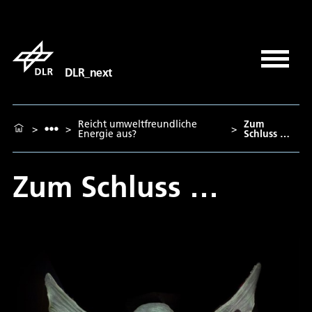
DLR_next
Reicht umweltfreundliche
Zum
>
>
>
Energie aus?
Schluss …
Zum Schluss …