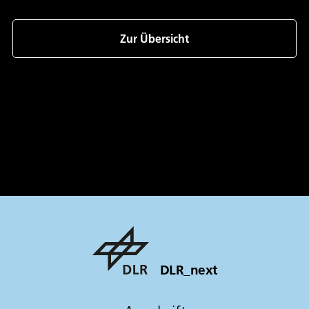
156.6 KB
|
PDF
Zur Übersicht
DLR_next