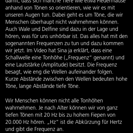
damit, dass sich manche Tiere wie etwa Fledermäuse
anhand von Tönen so orientieren, wie wir es mit
unseren Augen tun. Dabei geht es um Töne, die wir
Menschen überhaupt nicht wahrnehmen können.
Auch Wale und Delfine sind dazu in der Lage und
hören, was für uns unhörbar ist. Das alles hat mit den
sogenannten Frequenzen zu tun und dazu kommen
wir jetzt. Im Video hat Sina ja erklärt, dass eine
Schallwelle eine Tonhöhe („Frequenz“ genannt) und
eine Lautstärke (Amplitude) besitzt. Die Frequenz
besagt, wie eng die Wellen aufeinander folgen.
Kurze Abstände zwischen den Wellen bedeuten hohe
Töne, lange Abstände tiefe Töne.
Wir Menschen können nicht alle Tonhöhen
wahrnehmen. Je nach Alter können wir von ganz
tiefen Tönen mit 20 Hz bis zu hohem Fiepen von
20.000 Hz hören. „Hz“ ist die Abkürzung für Hertz
und gibt die Frequenz an.