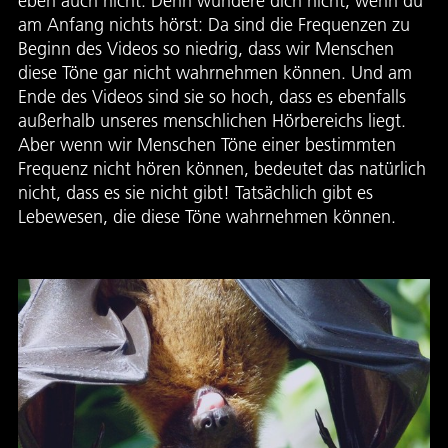
eben auch nicht. Denn wundere dich nicht, wenn du
am Anfang nichts hörst: Da sind die Frequenzen zu
Beginn des Videos so niedrig, dass wir Menschen
diese Töne gar nicht wahrnehmen können. Und am
Ende des Videos sind sie so hoch, dass es ebenfalls
außerhalb unseres menschlichen Hörbereichs liegt.
Aber wenn wir Menschen Töne einer bestimmten
Frequenz nicht hören können, bedeutet das natürlich
nicht, dass es sie nicht gibt! Tatsächlich gibt es
Lebewesen, die diese Töne wahrnehmen können.