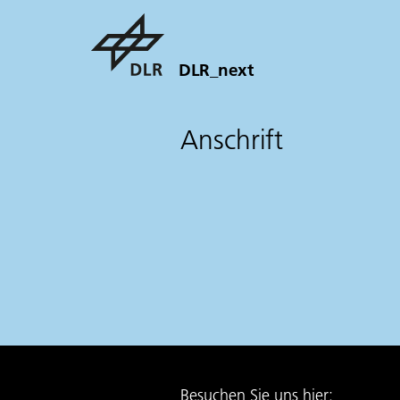
DLR_next
Anschrift
Besuchen Sie uns hier: