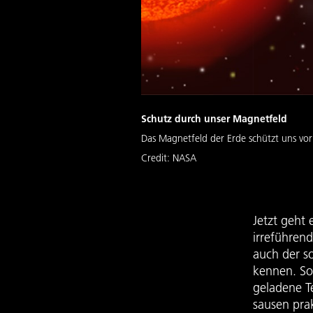
Schutz durch unser Magnetfeld
Das Magnetfeld der Erde schützt uns v
Credit:
NASA
Jetzt geht
irreführen
auch der s
kennen. Son
geladene T
sausen pra