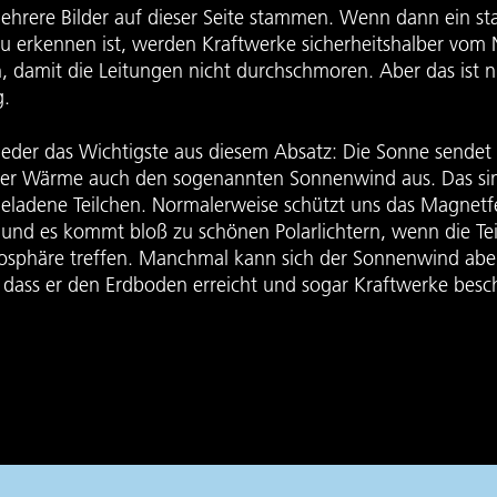
hrere Bilder auf dieser Seite stammen. Wenn dann ein st
u erkennen ist, werden Kraftwerke sicherheitshalber vom 
damit die Leitungen nicht durchschmoren. Aber das ist n
g.
ieder das Wichtigste aus diesem Absatz: Die Sonne sende
der Wärme auch den sogenannten Sonnenwind aus. Das sin
 geladene Teilchen. Normalerweise schützt uns das Magnetf
 und es kommt bloß zu schönen Polarlichtern, wenn die Te
osphäre treffen. Manchmal kann sich der Sonnenwind aber
, dass er den Erdboden erreicht und sogar Kraftwerke besc