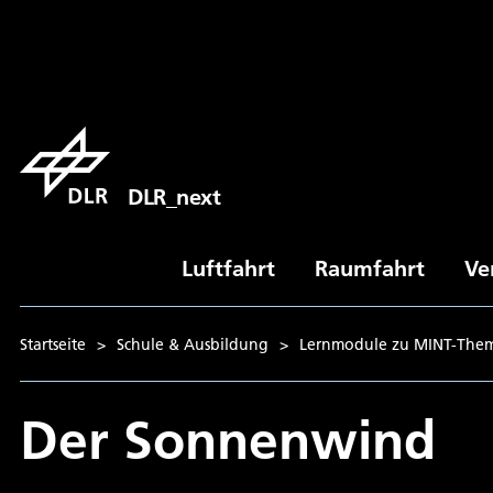
DLR_next
Luftfahrt
Raumfahrt
Ve
Startseite
>
Schule & Ausbildung
>
Lernmodule zu MINT-The
Der Sonnenwind