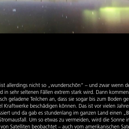
 ist allerdings nicht so „wunderschön“ – und zwar wenn d
 in sehr seltenen Fällen extrem stark wird. Dann kommen 
risch geladene Teilchen an, dass sie sogar bis zum Boden 
l Kraftwerke beschädigen können. Das ist vor vielen Jahre
siert und da gab es stundenlang im ganzen Land einen „B
 Stromausfall. Um so etwas zu vermeiden, wird die Sonne 
von Satelliten beobachtet – auch vom amerikanischen Sate