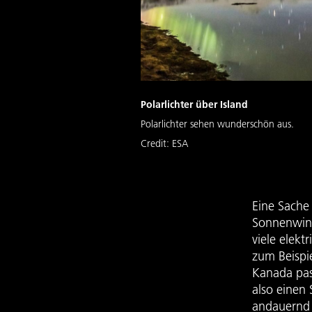
Polarlichter über Island
Polarlichter sehen wunderschön aus.
Credit:
ESA
Eine Sache
Sonnenwind
viele elekt
zum Beispie
Kanada pas
also einen
andauernd 