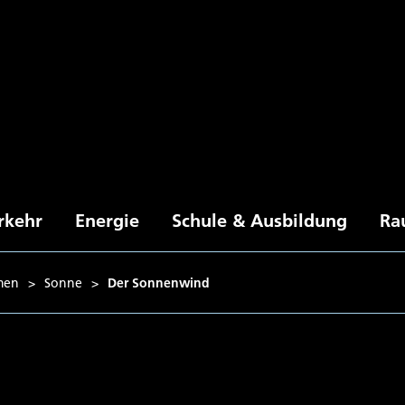
rkehr
Energie
Schule & Ausbildung
Ra
men
>
Sonne
>
Der Sonnenwind