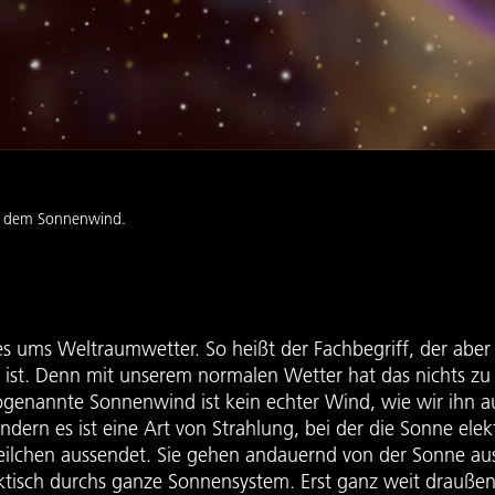
or dem Sonnenwind.
 es ums Weltraumwetter. So heißt der Fachbegriff, der aber
d ist. Denn mit unserem normalen Wetter hat das nichts zu
ogenannte Sonnenwind ist kein echter Wind, wie wir ihn a
dern es ist eine Art von Strahlung, bei der die Sonne elek
eilchen aussendet. Sie gehen andauernd von der Sonne au
ktisch durchs ganze Sonnensystem. Erst ganz weit draußen