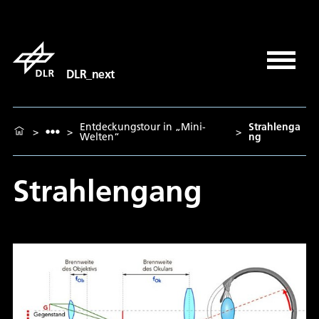
DLR_next
Entdeckungstour in „Mini-
Strahlenga
>
>
>
Welten“
ng
Strahlengang