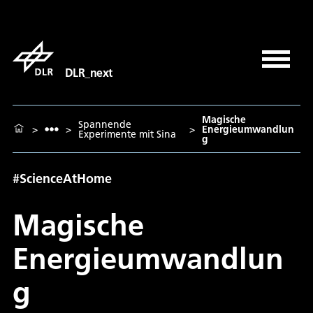
DLR_next
Magische
Spannende
>
>
>
Energieumwandlun
Experimente mit Sina
g
#ScienceAtHome
Magische
Energieumwandlun
g