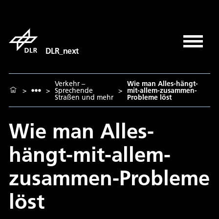
DLR_next
Verkehr –
Wie man Alles-hängt-
>
>
Sprechende
>
mit-allem-zusammen-
Straßen und mehr
Probleme löst
Wie man Alles-
hängt-mit-allem-
zusammen-Probleme
löst