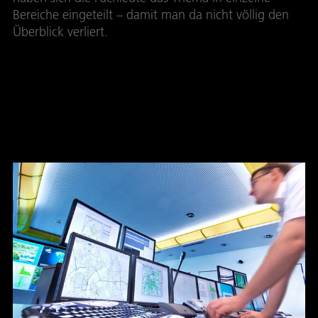
Bereiche eingeteilt – damit man da nicht völlig den
Überblick verliert.
Drei wichtige
Forschungsbereiche