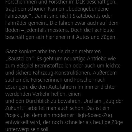
Forscherinnen und Forscher im DLR beschäftigen,
trägt den schönen Namen „bodengebundene
Fahrzeuge“. Damit sind nicht Skateboards oder
Fahrräder gemeint. Die fahren zwar auch auf dem
Boden – jedenfalls meistens. Doch die Fachleute
beschäftigen sich hier eher mit Autos und Zügen.
Ganz konkret arbeiten sie da an mehreren
„Baustellen“: Es geht um neuartige Antriebe wie
zum Beispiel Brennstoffzellen oder auch um leichte
und sichere Fahrzeug-Konstruktionen. Außerdem
suchen die Forscherinnen und Forscher nach
Lösungen, die den Autofahrern im immer dichter
werdenden Verkehr helfen, einen
„kühlen Kopf“
und den Durchblick zu bewahren. Und am „Zug der
Zukunft“ arbeitet man auch schon: Das ist ein
Projekt, bei dem ein moderner High-Speed-Zug
entwickelt wird, der noch schneller als heutige Züge
unterwegs sein soll.