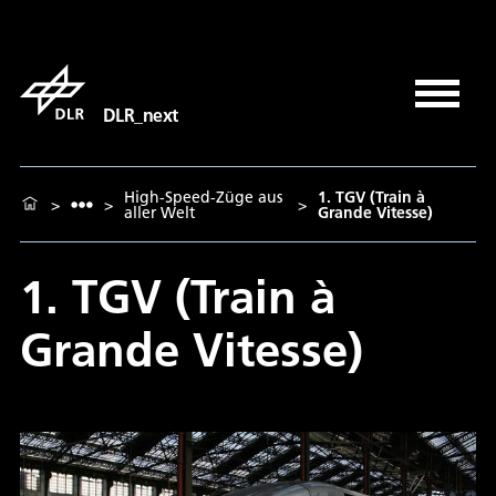
DLR_next
High-Speed-Züge aus
1. TGV (Train à
>
>
>
aller Welt
Grande Vitesse)
1. TGV (Train à
Grande Vitesse)