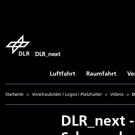
DLR_next
Luftfahrt
Raumfahrt
Ve
Startseite
>
Vorschaubilder / Logos / Platzhalter
>
Videos
>
D
DLR_next - 