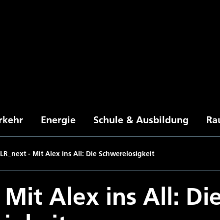
rkehr
Energie
Schule & Ausbildung
Ra
LR_next - Mit Alex ins All: Die Schwerelosigkeit
Mit Alex ins All: Di