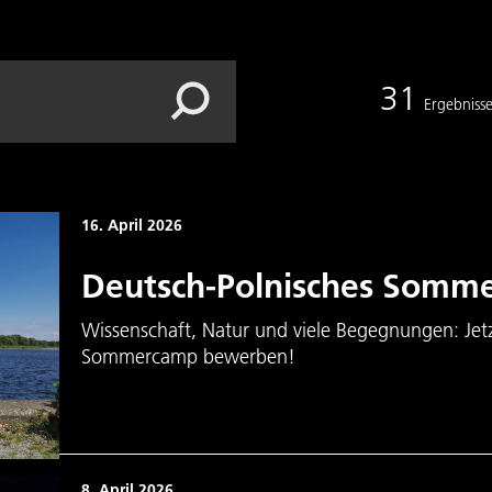
31
Ergebniss
16. April 2026
Deutsch-Polnisches Somm
Wissenschaft, Natur und viele Begegnungen: Jetz
Sommercamp bewerben!
8. April 2026