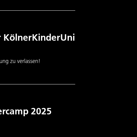
r KölnerKinderUni
ung zu verlassen!
ercamp 2025