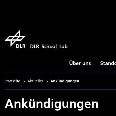
DLR_School_Lab
Über uns
Stand
Startseite
>
Aktuelles
>
Ankündigungen
Ankündigungen