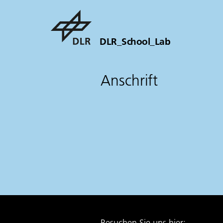
DLR_School_Lab
Anschrift
Besuchen Sie uns hier: