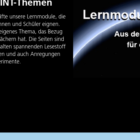
MINT-Themen
äfte unsere Lernmodule, die
innen und Schüler eignen.
 eigenes Thema, das Bezug
ächern hat. Die Seiten sind
halten spannenden Lesestoff
iken und auch Anregungen
erimente.