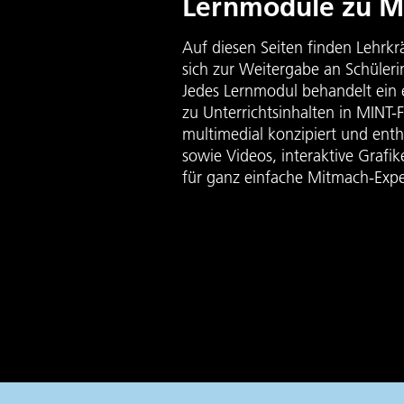
Lernmodule zu 
Auf diesen Seiten finden Lehrkr
sich zur Weitergabe an Schüler
Jedes Lernmodul behandelt ein
zu Unterrichtsinhalten in MINT-F
multimedial konzipiert und ent
sowie Videos, interaktive Graf
für ganz einfache Mitmach-Exp