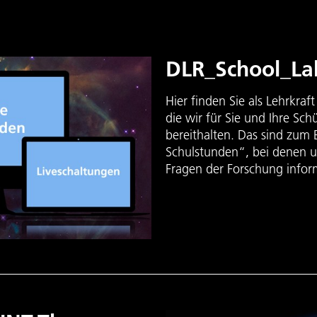
DLR_School_La
Hier finden Sie als Lehrkraf
die wir für Sie und Ihre Sc
bereithalten. Das sind zum B
Schulstunden“, bei denen u
Fragen der Forschung infor