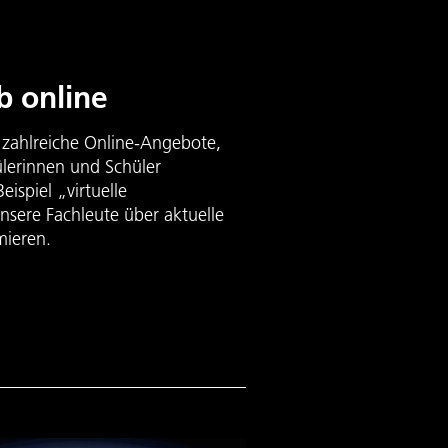
b online
t zahlreiche Online-Angebote,
hülerinnen und Schüler
eispiel „virtuelle
nsere Fachleute über aktuelle
mieren.